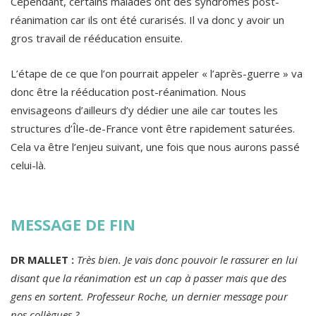
Cependant, certains malades ont des syndromes post-
réanimation car ils ont été curarisés. Il va donc y avoir un
gros travail de rééducation ensuite.
L’étape de ce que l’on pourrait appeler « l’après-guerre » va
donc être la rééducation post-réanimation. Nous
envisageons d’ailleurs d’y dédier une aile car toutes les
structures d’Île-de-France vont être rapidement saturées.
Cela va être l’enjeu suivant, une fois que nous aurons passé
celui-là.
MESSAGE DE FIN
DR MALLET :
Très bien. Je vais donc pouvoir le rassurer en lui
disant que la réanimation est un cap à passer mais que des
gens en sortent. Professeur Roche, un dernier message pour
nos collègues ?