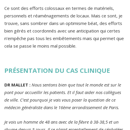
Ce sont des efforts colossaux en termes de matériels,
personnels et réaménagements de locaux. Mais ce sont, je
trouve, sans sombrer dans un optimisme béat, des efforts
bien gérés et coordonnés avec une anticipation qui certes
n’empêche pas tous les embêtements mais qui permet que
cela se passe le moins mal possible.
PRÉSENTATION DU CAS CLINIQUE
DR MALLET :
Nous sentons bien que tout le monde est sur le
pont pour accueillir les patients. Et il faut aider nos collègues
de ville. C’est pourquoi je vais vous poser la question de ce
médecin généraliste dans le 16ème arrondissement de Paris.
Je vois un homme de 48 ans avec de la fièvre à 38-38,5 et un
rhume depuis 5 jours. Il se plaint essentiellement de céphalées